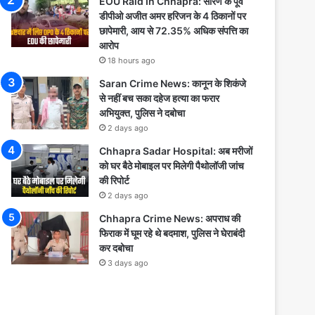
EOU Raid In Chhapra: सारण के पूर्व
डीपीओ अजीत अमर हरिजन के 4 ठिकानों पर
छापेमारी, आय से 72.35% अधिक संपत्ति का
आरोप
18 hours ago
Saran Crime News: कानून के शिकंजे
से नहीं बच सका दहेज हत्या का फरार
अभियुक्त, पुलिस ने दबोचा
2 days ago
Chhapra Sadar Hospital: अब मरीजों
को घर बैठे मोबाइल पर मिलेगी पैथोलॉजी जांच
की रिपोर्ट
2 days ago
Chhapra Crime News: अपराध की
फिराक में घूम रहे थे बदमाश, पुलिस ने घेराबंदी
कर दबोचा
3 days ago