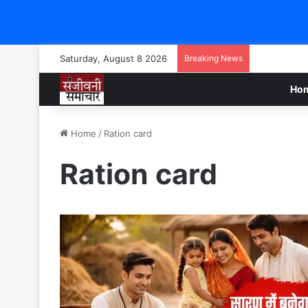
Saturday, August 8 2026
Breaking News
Ho
Home
/
Ration card
Ration card