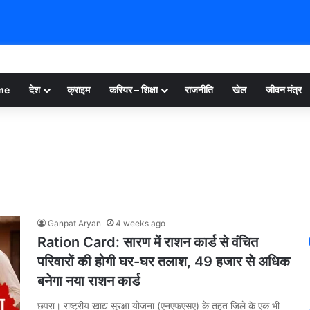
me
देश
क्राइम
करियर – शिक्षा
राजनीति
खेल
जीवन मंत्र
Ganpat Aryan
4 weeks ago
Ration Card: सारण में राशन कार्ड से वंचित
परिवारों की होगी घर-घर तलाश, 49 हजार से अधिक
बनेगा नया राशन कार्ड
छपरा। राष्ट्रीय खाद्य सुरक्षा योजना (एनएफएसए) के तहत जिले के एक भी