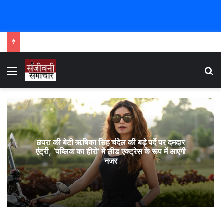
Menu
Se
छपरा की बेटी ऋषिका सिंह चंदेल की बड़े पर्दे पर दमदार
एंट्री, ‘पब्लिक का हीरो’ में लीड एक्ट्रेस के रूप में आएंगी
नजर