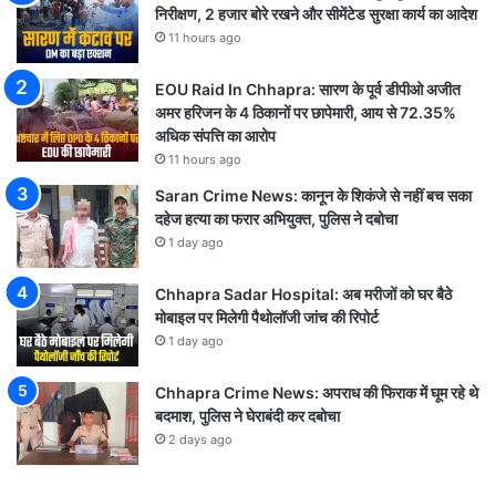
निरीक्षण, 2 हजार बोरे रखने और सीमेंटेड सुरक्षा कार्य का आदेश
11 hours ago
EOU Raid In Chhapra: सारण के पूर्व डीपीओ अजीत
अमर हरिजन के 4 ठिकानों पर छापेमारी, आय से 72.35%
अधिक संपत्ति का आरोप
11 hours ago
Saran Crime News: कानून के शिकंजे से नहीं बच सका
दहेज हत्या का फरार अभियुक्त, पुलिस ने दबोचा
1 day ago
Chhapra Sadar Hospital: अब मरीजों को घर बैठे
मोबाइल पर मिलेगी पैथोलॉजी जांच की रिपोर्ट
1 day ago
Chhapra Crime News: अपराध की फिराक में घूम रहे थे
बदमाश, पुलिस ने घेराबंदी कर दबोचा
2 days ago