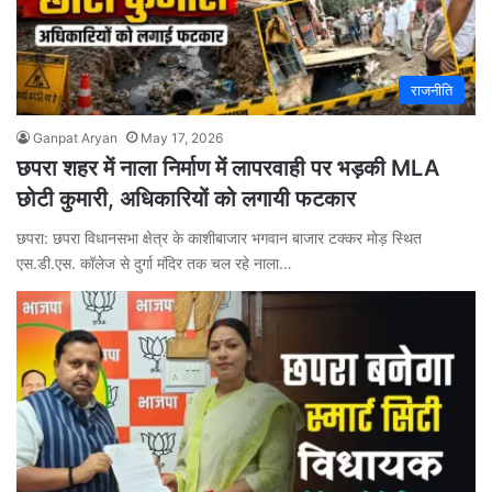
राजनीति
Ganpat Aryan
May 17, 2026
छपरा शहर में नाला निर्माण में लापरवाही पर भड़की MLA
छोटी कुमारी, अधिकारियों को लगायी फटकार
छपरा: छपरा विधानसभा क्षेत्र के काशीबाजार भगवान बाजार टक्कर मोड़ स्थित
एस.डी.एस. कॉलेज से दुर्गा मंदिर तक चल रहे नाला…