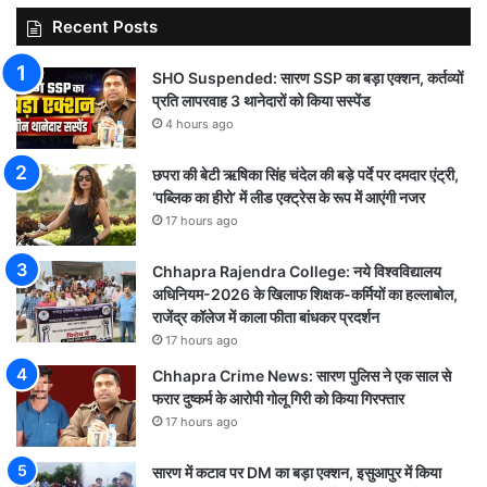
Recent Posts
SHO Suspended: सारण SSP का बड़ा एक्शन, कर्तव्यों
प्रति लापरवाह 3 थानेदारों को किया सस्पेंड
4 hours ago
छपरा की बेटी ऋषिका सिंह चंदेल की बड़े पर्दे पर दमदार एंट्री,
‘पब्लिक का हीरो’ में लीड एक्ट्रेस के रूप में आएंगी नजर
17 hours ago
Chhapra Rajendra College: नये विश्वविद्यालय
अधिनियम-2026 के खिलाफ शिक्षक-कर्मियों का हल्लाबोल,
राजेंद्र कॉलेज में काला फीता बांधकर प्रदर्शन
17 hours ago
Chhapra Crime News: सारण पुलिस ने एक साल से
फरार दुष्कर्म के आरोपी गोलू गिरी को किया गिरफ्तार
17 hours ago
सारण में कटाव पर DM का बड़ा एक्शन, इसुआपुर में किया