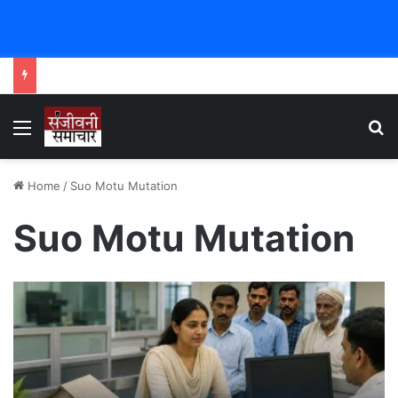
Menu
Se
Home
/
Suo Motu Mutation
Suo Motu Mutation