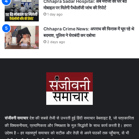
Chhapra Sadar Hospital: अब मरीजों को घर बैठे
मोबाइल पर मिलेगी पैथोलॉजी जांच की रिपोर्ट
1 day ago
Chhapra Crime News: अपराध की फिराक में घूम रहे थे
बदमाश, पुलिस ने घेराबंदी कर दबोचा
2 days ago
संजीवनी समाचार
देश की सबसे तेजी से उभरती हुई हिंदी समाचार वेबसाइट है, जो पत्रकारिता
की विश्वसनीयता, प्रमाणिकता और निष्पक्षता के मूल सिद्धांतों के साथ कार्य करती है। हमारा
उद्देश्य है – हर महत्वपूर्ण समाचार को सटीक और तेज़ी से अपने पाठकों तक पहुँचाना, वो भी