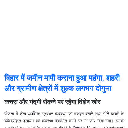
बिहार में जमीन मापी कराना हुआ महंगा, शहरी
और ग्रामीण क्षेत्रों में शुल्क लगभग दोगुना
कचरा और गंदगी रोकने पर रहेगा विशेष जोर
योजना में ठोस अपशिष्ट प्रबंधन व्यवस्था को मजबूत बनाने तथा गीले कचरे के
विकेंद्रीकृत प्रबंधन की व्यवस्था विकसित करने पर भी जोर दिया गया। इसके
अलावा फीकल स्लज (मल-मूत्र अपशिष्ट) के वैज्ञानिक निस्तारण एवं प्रसंस्करण