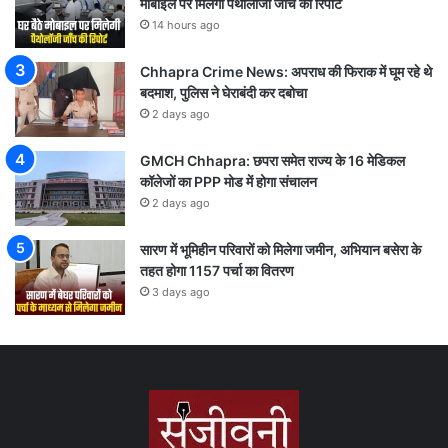
मोबाइल पर मिलेगी पैथोलॉजी जांच की रिपोर्ट
14 hours ago
Chhapra Crime News: अपराध की फिराक में घूम रहे थे
बदमाश, पुलिस ने घेराबंदी कर दबोचा
2 days ago
GMCH Chhapra: छपरा समेत राज्य के 16 मेडिकल
कॉलेजों का PPP मोड में होगा संचालन
2 days ago
सारण में भूमिहीन परिवारों को मिलेगा जमीन, अभियान बसेरा के
तहत होगा 1157 पर्चा का वितरण
3 days ago