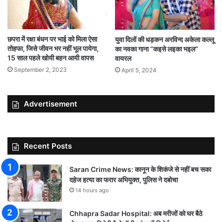
छपरा में रक्षा बंधन पर भाई को मिला ऐसा
युवा दिलों की धड़कन अरविन्द अकेला कल्लू
तोहफा, जिसे जीवन भर नहीं भूल पायेगा,
का नवका गाना “कइसे लइका भइल”
15 साल पहले खोयी बहन आयी वापस
वायरल
September 2, 2023
April 5, 2024
Advertisement
Recent Posts
Saran Crime News: कानून के शिकंजे से नहीं बच सका
दहेज हत्या का फरार अभियुक्त, पुलिस ने दबोचा
14 hours ago
Chhapra Sadar Hospital: अब मरीजों को घर बैठे