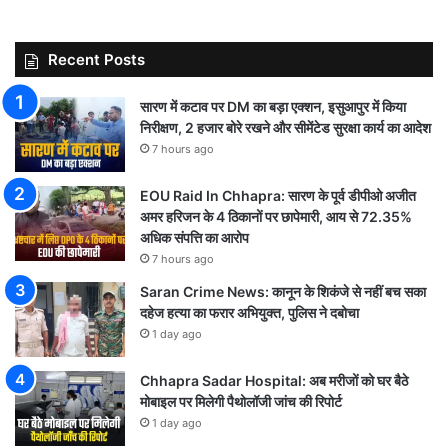
Recent Posts
सारण में कटाव पर DM का बड़ा एक्शन, इसुआपुर में किया
निरीक्षण, 2 हजार बोरे रखने और सीमेंटेड सुरक्षा कार्य का आदेश
7 hours ago
EOU Raid In Chhapra: सारण के पूर्व डीपीओ अजीत
अमर हरिजन के 4 ठिकानों पर छापेमारी, आय से 72.35%
अधिक संपत्ति का आरोप
7 hours ago
Saran Crime News: कानून के शिकंजे से नहीं बच सका
दहेज हत्या का फरार अभियुक्त, पुलिस ने दबोचा
1 day ago
Chhapra Sadar Hospital: अब मरीजों को घर बैठे
मोबाइल पर मिलेगी पैथोलॉजी जांच की रिपोर्ट
1 day ago