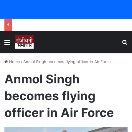
Menu
Se
Home
/
Anmol Singh becomes flying officer in Air Force
Anmol Singh
becomes flying
officer in Air Force