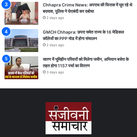
Chhapra Crime News: अपराध की फिराक में घूम रहे थे
बदमाश, पुलिस ने घेराबंदी कर दबोचा
2 days ago
GMCH Chhapra: छपरा समेत राज्य के 16 मेडिकल
कॉलेजों का PPP मोड में होगा संचालन
2 days ago
सारण में भूमिहीन परिवारों को मिलेगा जमीन, अभियान बसेरा के
तहत होगा 1157 पर्चा का वितरण
3 days ago