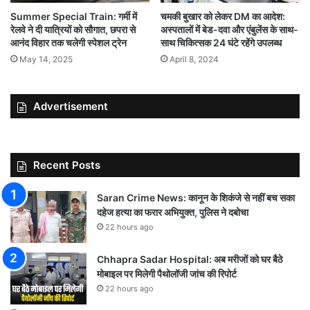
चमकी बुखार को लेकर DM का आदेश:
Summer Special Train: गर्मी में
अस्पतालों में बेड-दवा और एंबुलेंस के साथ-
रेलवे ने दी यात्रियों को सौगात, छपरा से
साथ चिकित्सक 24 घंटे रहेंगे उपलब्ध
आनंद विहार तक चलेगी स्पेशल ट्रेन
April 8, 2024
May 14, 2025
Advertisement
Recent Posts
Saran Crime News: कानून के शिकंजे से नहीं बच सका
दहेज हत्या का फरार अभियुक्त, पुलिस ने दबोचा
22 hours ago
Chhapra Sadar Hospital: अब मरीजों को घर बैठे
मोबाइल पर मिलेगी पैथोलॉजी जांच की रिपोर्ट
22 hours ago