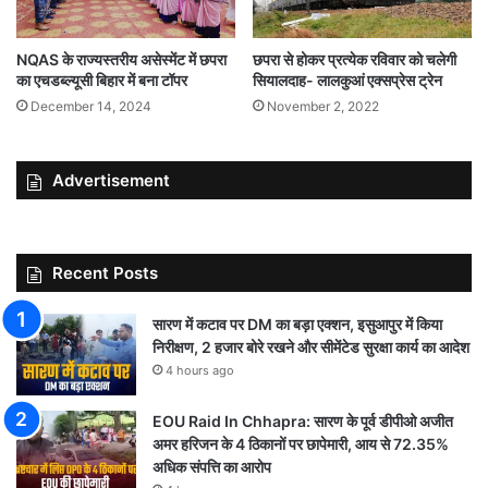
NQAS के राज्यस्तरीय असेस्मेंट में छपरा
छपरा से होकर प्रत्येक रविवार को चलेगी
का एचडब्ल्यूसी बिहार में बना टॉपर
सियालदाह- लालकुआं एक्सप्रेस ट्रेन
December 14, 2024
November 2, 2022
Advertisement
Recent Posts
सारण में कटाव पर DM का बड़ा एक्शन, इसुआपुर में किया
निरीक्षण, 2 हजार बोरे रखने और सीमेंटेड सुरक्षा कार्य का आदेश
4 hours ago
EOU Raid In Chhapra: सारण के पूर्व डीपीओ अजीत
अमर हरिजन के 4 ठिकानों पर छापेमारी, आय से 72.35%
अधिक संपत्ति का आरोप