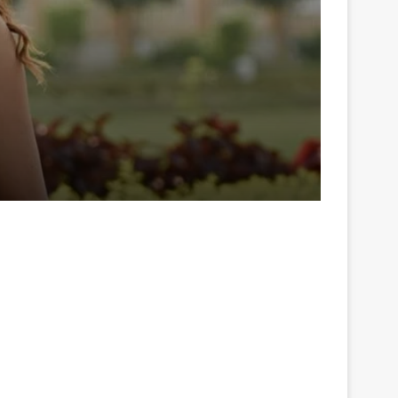
ला फीता बांधकर प्रदर्शन