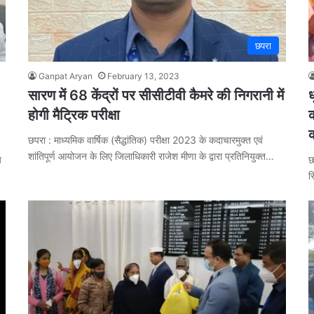
छपरा
Ganpat Aryan
February 13, 2023
सारण में 68 केंद्रों पर सीसीटीवी कैमरे की निगरानी में
ध
होगी मैट्रिक परीक्षा
क
छपरा : माध्यमिक वार्षिक (सैद्धांतिक) परीक्षा 2023 के कदाचारमुक्त एवं
शांतिपूर्ण आयोजन के लिए जिलाधिकारी राजेश मीणा के द्वारा प्रतिनियुक्त…
य
छ
स