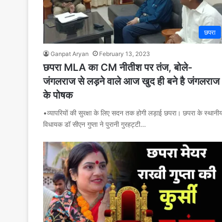
छपरा
Ganpat Aryan
February 13, 2023
छपरा MLA का CM नीतीश पर तंज, बोले-
जंगलराज से लड़ने वाले आज खुद ही बने है जंगलराज
के पोषक
•व्यापरियों की सुरक्षा के लिए सदन तक होगी लड़ाई छपरा। छपरा के स्थानी
विधायक डॉ सीएन गुप्ता ने पुरानी गुरहट्टी…