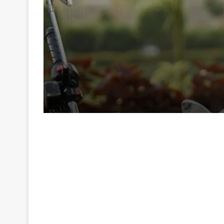
54 minutes ago
छपरा की बेटी ऋषिका सिंह चंदेल की बड़े पर्दे पर दमदार 
1 hour ago
Chhapra Rajendra College: नये विश्वविद्यालय अध
1 hour ago
Chhapra Crime News: सारण पुलिस ने एक साल से फ