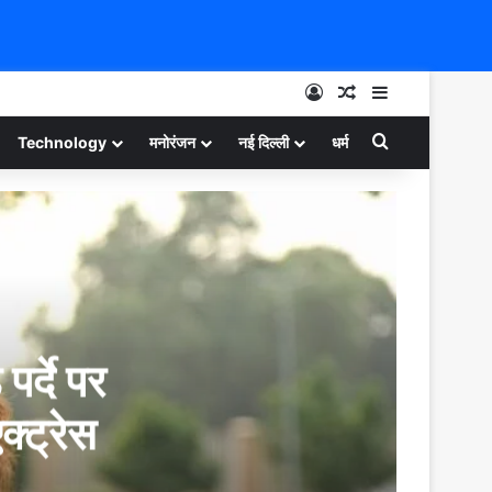
Log In
Random Article
Sidebar
Search for
Technology
मनोरंजन
नई दिल्ली
धर्म
र्दे पर
क्ट्रेस