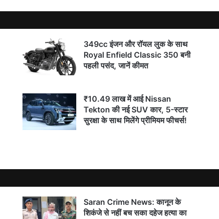
े थे बदमाश, पुलिस ने घेराबंदी कर दबोचा
349cc इंजन और रॉयल लुक के साथ
Royal Enfield Classic 350 बनी
पहली पसंद, जानें कीमत
कॉलेजों का PPP मोड में होगा संचालन
₹10.49 लाख में आई Nissan
Tekton की नई SUV कार, 5-स्टार
सुरक्षा के साथ मिलेंगे प्रीमियम फीचर्स!
 बसेरा के तहत होगा 1157 पर्चा का वितरण
Saran Crime News: कानून के
शिकंजे से नहीं बच सका दहेज हत्या का