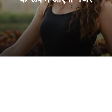
एंट्री, ‘पब्लिक का हीरो’ में लीड एक्ट्रेस के रूप में आएंगी नजर
िनियम-2026 के खिलाफ शिक्षक-कर्मियों का हल्लाबोल, राजेंद्र कॉलेज में का
रार दुष्कर्म के आरोपी गोलू गिरी को किया गिरफ्तार