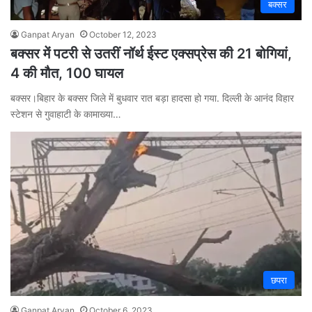
बक्सर
Ganpat Aryan
October 12, 2023
बक्सर में पटरी से उतरीं नॉर्थ ईस्ट एक्सप्रेस की 21 बोगियां,
4 की मौत, 100 घायल
बक्सर।बिहार के बक्सर जिले में बुधवार रात बड़ा हादसा हो गया. दिल्ली के आनंद विहार
स्टेशन से गुवाहाटी के कामाख्या…
छपरा
Ganpat Aryan
October 6, 2023