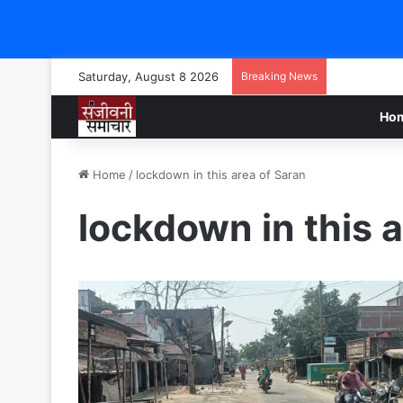
Saturday, August 8 2026
Breaking News
Ho
Home
/
lockdown in this area of ​​Saran
lockdown in this ar