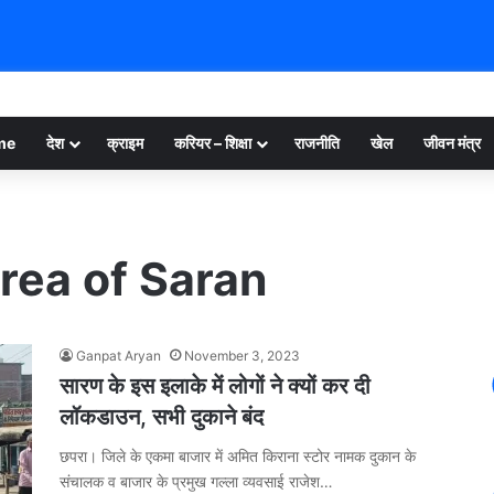
me
देश
क्राइम
करियर – शिक्षा
राजनीति
खेल
जीवन मंत्र
ea of ​​Saran
Ganpat Aryan
November 3, 2023
सारण के इस इलाके में लोगों ने क्यों कर दी
लॉकडाउन, सभी दुकाने बंद
छपरा। जिले के एकमा बाजार में अमित किराना स्टोर नामक दुकान के
संचालक व बाजार के प्रमुख गल्ला व्यवसाई राजेश…