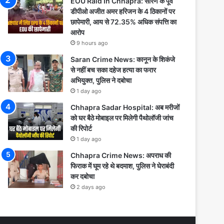
EOU Raid In Chhapra: सारण के पूर्व
डीपीओ अजीत अमर हरिजन के 4 ठिकानों पर
छापेमारी, आय से 72.35% अधिक संपत्ति का
आरोप
9 hours ago
Saran Crime News: कानून के शिकंजे
से नहीं बच सका दहेज हत्या का फरार
अभियुक्त, पुलिस ने दबोचा
1 day ago
Chhapra Sadar Hospital: अब मरीजों
को घर बैठे मोबाइल पर मिलेगी पैथोलॉजी जांच
की रिपोर्ट
1 day ago
Chhapra Crime News: अपराध की
फिराक में घूम रहे थे बदमाश, पुलिस ने घेराबंदी
कर दबोचा
2 days ago