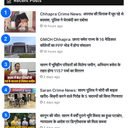
Recent Posts
Chhapra Crime News: अपराध की फिराक में घूम रहे थे
बदमाश, पुलिस ने घेराबंदी कर दबोचा
18 hours ago
GMCH Chhapra: छपरा समेत राज्य के 16 मेडिकल
कॉलेजों का PPP मोड में होगा संचालन
18 hours ago
सारण में भूमिहीन परिवारों को मिलेगा जमीन, अभियान बसेरा के
तहत होगा 1157 पर्चा का वितरण
2 days ago
Saran Crime News: सारण पुलिस ने चोरी की बाइक
खरीद-बिक्री करने वाले गिरोह के 5 सदस्यों को किया गिरफ्तार
2 days ago
कानून की जीत: सारण में वर्षों पुराने भूमि विवाद का हुआ पटाक्षेप,
न्यायालय के आदेश पर डिग्रीधारक को मिला कब्जा
3 days ago