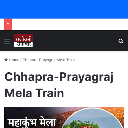
Menu
Se
Home
/
Chhapra-Prayagraj Mela Train
Chhapra-Prayagraj
Mela Train