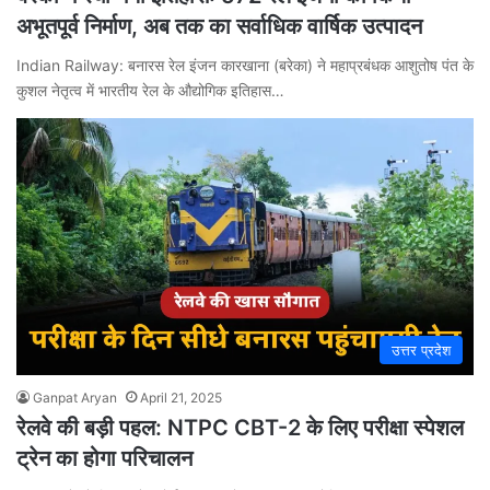
अभूतपूर्व निर्माण, अब तक का सर्वाधिक वार्षिक उत्पादन
Indian Railway: बनारस रेल इंजन कारखाना (बरेका) ने महाप्रबंधक आशुतोष पंत के
कुशल नेतृत्व में भारतीय रेल के औद्योगिक इतिहास…
उत्तर प्रदेश
Ganpat Aryan
April 21, 2025
रेलवे की बड़ी पहल: NTPC CBT-2 के लिए परीक्षा स्पेशल
ट्रेन का होगा परिचालन