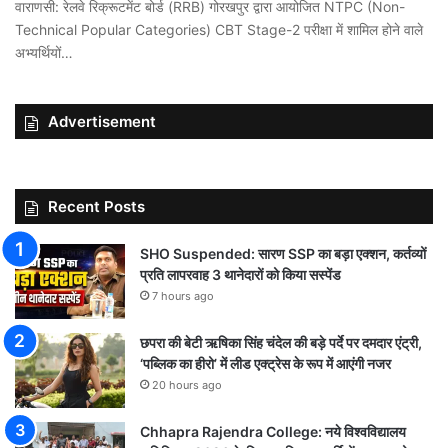
वाराणसी: रेलवे रिक्रूटमेंट बोर्ड (RRB) गोरखपुर द्वारा आयोजित NTPC (Non-
Technical Popular Categories) CBT Stage-2 परीक्षा में शामिल होने वाले
अभ्यर्थियों…
Advertisement
Recent Posts
SHO Suspended: सारण SSP का बड़ा एक्शन, कर्तव्यों
प्रति लापरवाह 3 थानेदारों को किया सस्पेंड
7 hours ago
छपरा की बेटी ऋषिका सिंह चंदेल की बड़े पर्दे पर दमदार एंट्री,
‘पब्लिक का हीरो’ में लीड एक्ट्रेस के रूप में आएंगी नजर
20 hours ago
Chhapra Rajendra College: नये विश्वविद्यालय