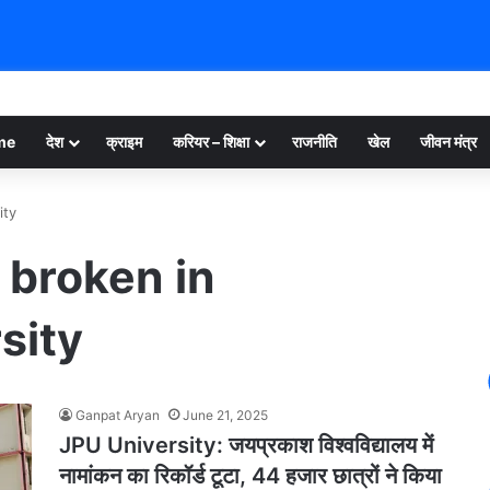
me
देश
क्राइम
करियर – शिक्षा
राजनीति
खेल
जीवन मंत्र
ity
 broken in
sity
Ganpat Aryan
June 21, 2025
JPU University: जयप्रकाश विश्वविद्यालय में
नामांकन का रिकॉर्ड टूटा, 44 हजार छात्रों ने किया