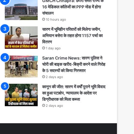
GMCH Chhapra: छपरा समेत राज्य के
16 मेडिकल कॉलेजों का PPP मोड में होगा
संचालन
10 hours ago
सारण में भूमिहीन परिवारों को मिलेगा जमीन,
अभियान बसेरा के तहत होगा 1157 पर्चा का
वितरण
1 day ago
Saran Crime News: सारण पुलिस ने
चोरी की बाइक खरीद-बिक्री करने वाले गिरोह
के 5 सदस्यों को किया गिरफ्तार
2 days ago
कानून की जीत: सारण में वर्षों पुराने भूमि विवाद
का हुआ पटाक्षेप, न्यायालय के आदेश पर
डिग्रीधारक को मिला कब्जा
2 days ago