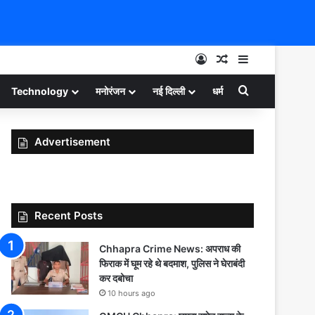
Log In
Random Article
Sidebar
Search for
Technology
मनोरंजन
नई दिल्ली
धर्म
Advertisement
Recent Posts
Chhapra Crime News: अपराध की
फिराक में घूम रहे थे बदमाश, पुलिस ने घेराबंदी
कर दबोचा
10 hours ago