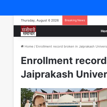
Thursday, August 6 2026
Breaking News
Ho
Home
/
Enrollment record broken in Jaiprakash Univers
Enrollment record
Jaiprakash Univer