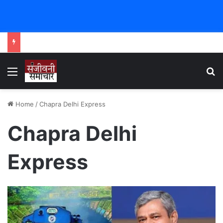
Menu
Se
Home
/
Chapra Delhi Express
Chapra Delhi
Express