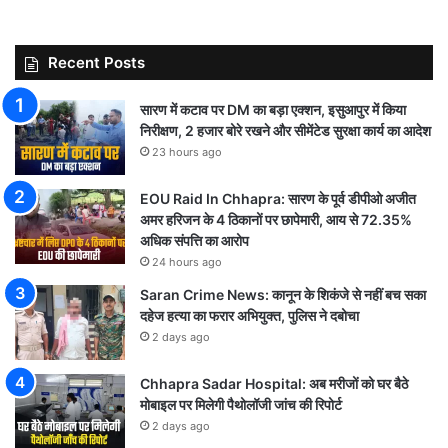
Recent Posts
सारण में कटाव पर DM का बड़ा एक्शन, इसुआपुर में किया
निरीक्षण, 2 हजार बोरे रखने और सीमेंटेड सुरक्षा कार्य का आदेश
23 hours ago
EOU Raid In Chhapra: सारण के पूर्व डीपीओ अजीत
अमर हरिजन के 4 ठिकानों पर छापेमारी, आय से 72.35%
अधिक संपत्ति का आरोप
24 hours ago
Saran Crime News: कानून के शिकंजे से नहीं बच सका
दहेज हत्या का फरार अभियुक्त, पुलिस ने दबोचा
2 days ago
Chhapra Sadar Hospital: अब मरीजों को घर बैठे
मोबाइल पर मिलेगी पैथोलॉजी जांच की रिपोर्ट
2 days ago