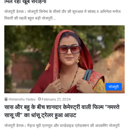
मिल रही खूब सराहना
भोजपुरी डेस्क। भोजपुरी सिनेमा के तीसरे दौर की शुरुआत में सांसद व अभिनेता मनोज
तिवारी की पहली बहुत बड़ी भोजपुरी…
भोजपुरी
Himanshu Yadav
February 21, 2024
सास और बहु के बीच शानदार केमेस्ट्री वाली फिल्म “नमस्ते
सासू जी” का धांसू ट्रेलर हुआ आउट
भोजपुरी डेस्क। मैड्ज मूवी प्रस्तुत और वर्ल्डवाइड प्रोडक्शन की अपकमिंग भोजपुरी