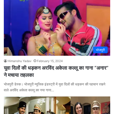
भोजपुरी
Himanshu Yadav
February 15, 2024
युवा दिलों की धड़कन अरविंद अकेला कल्लू का गाना “अनार”
ने मचाया तहलका
भोजपुरी डेस्क। भोजपुरी म्यूजिक इंडस्ट्री में युवा दिलों की धड़कन की पहचान रखने
वाले अरविंद अकेला कल्लू का नया गाना…