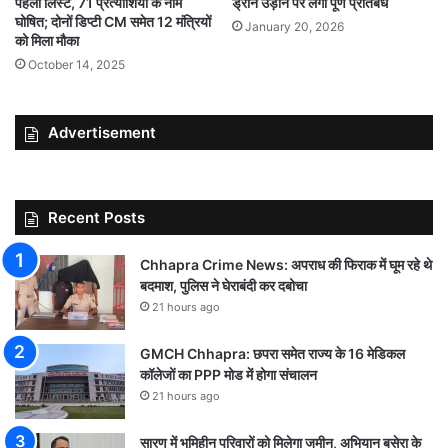
पहली लिस्ट, 71 प्रत्याशियों के नाम
ड्रोन उड़ाने पर लगा पूर्ण प्रतिबंध
घोषित; दोनों डिप्टी CM समेत 12 मंत्रियों
January 20, 2026
को मिला मौका
October 14, 2025
Advertisement
Recent Posts
Chhapra Crime News: अपराध की फिराक में घूम रहे थे
बदमाश, पुलिस ने घेराबंदी कर दबोचा
21 hours ago
GMCH Chhapra: छपरा समेत राज्य के 16 मेडिकल
कॉलेजों का PPP मोड में होगा संचालन
21 hours ago
सारण में भूमिहीन परिवारों को मिलेगा जमीन, अभियान बसेरा के