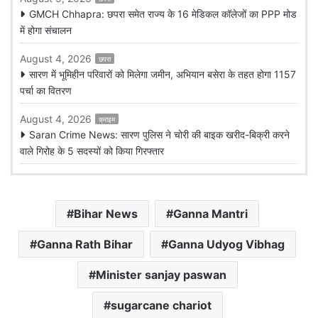
GMCH Chhapra: छपरा समेत राज्य के 16 मेडिकल कॉलेजों का PPP मोड
में होगा संचालन
August 4, 2026
छपरा
सारण में भूमिहीन परिवारों को मिलेगा जमीन, अभियान बसेरा के तहत होगा 1157
पर्चा का वितरण
August 4, 2026
क्राइम
Saran Crime News: सारण पुलिस ने चोरी की बाइक खरीद-बिक्री करने
वाले गिरोह के 5 सदस्यों को किया गिरफ्तार
Bihar News
Ganna Mantri
Ganna Rath Bihar
Ganna Udyog Vibhag
Minister sanjay paswan
sugarcane chariot