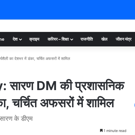
me
देश
क्राइम
करियर – शिक्षा
राजनीति
खेल
जीवन मंत्र
ी का देशभर में डंका, चर्चित अफसरों में शामिल
 सारण DM की प्रशासनिक
का, चर्चित अफसरों में शामिल
ए सारण के डीएम
1 minute read