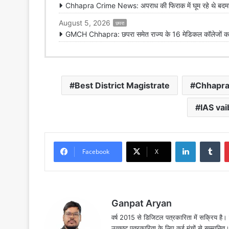
Chhapra Crime News: अपराध की फिराक में घूम रहे थे बदमाश,
August 5, 2026
छपरा
GMCH Chhapra: छपरा समेत राज्य के 16 मेडिकल कॉलेजों का 
Best District Magistrate
Chhapra
IAS vai
LinkedIn
Tu
Facebook
X
Ganpat Aryan
वर्ष 2015 से डिजिटल पत्रकारिता में सक्रिय है। द
उत्कृष्ट पत्रकारिता के लिए कई मंचों से सम्मानि