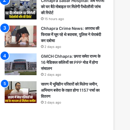
Chhapra Sadar Hospital: अब मरीजों
को घर बैठे मोबाइल पर मिलेगी पैथोलॉजी जांच
की रिपोर्ट
15 hours ago
Chhapra Crime News: अपराध की
फिराक में घूम रहे थे बदमाश, पुलिस ने घेराबंदी
कर दबोचा
2 days ago
GMCH Chhapra: छपरा समेत राज्य के
16 मेडिकल कॉलेजों का PPP मोड में होगा
संचालन
2 days ago
सारण में भूमिहीन परिवारों को मिलेगा जमीन,
अभियान बसेरा के तहत होगा 1157 पर्चा का
वितरण
3 days ago