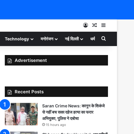
Log In
Random Article
Sidebar
Search for
Technology
मनोरंजन
नई दिल्ली
धर्म
Advertisement
Recent Posts
Saran Crime News: कानून के शिकंजे
से नहीं बच सका दहेज हत्या का फरार
अभियुक्त, पुलिस ने दबोचा
15 hours ago