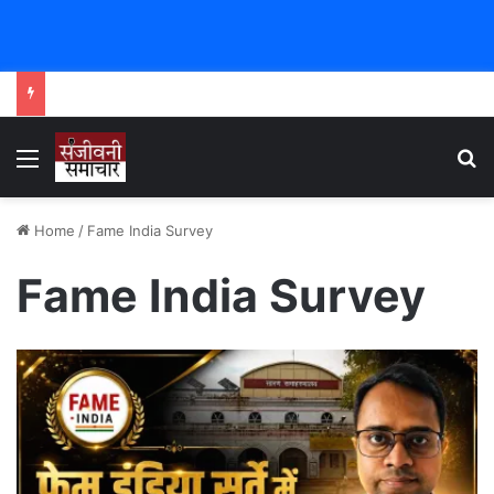
Menu
Se
Home
/
Fame India Survey
Fame India Survey