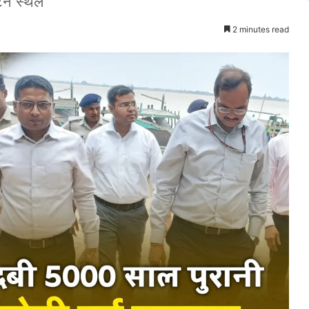
यटन स्थल
2 minutes read