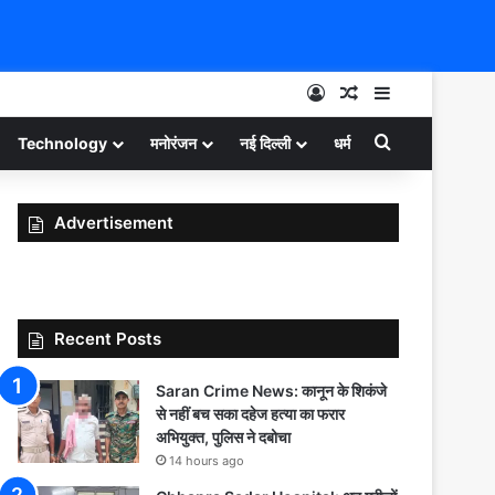
Log In
Random Article
Sidebar
Search for
Technology
मनोरंजन
नई दिल्ली
धर्म
Advertisement
Recent Posts
Saran Crime News: कानून के शिकंजे
से नहीं बच सका दहेज हत्या का फरार
अभियुक्त, पुलिस ने दबोचा
14 hours ago