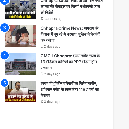
Chhapra Sadar Hospital: अब मरीजों
को घर बैठे मोबाइल पर मिलेगी पैथोलॉजी जांच
की रिपोर्ट
14 hours ago
Chhapra Crime News: अपराध की
फिराक में घूम रहे थे बदमाश, पुलिस ने घेराबंदी
कर दबोचा
2 days ago
GMCH Chhapra: छपरा समेत राज्य के
16 मेडिकल कॉलेजों का PPP मोड में होगा
संचालन
2 days ago
सारण में भूमिहीन परिवारों को मिलेगा जमीन,
अभियान बसेरा के तहत होगा 1157 पर्चा का
वितरण
3 days ago