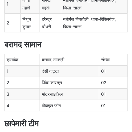
गणेश
गोरख
नबीगंज बिनटोली, थाना-रिविलगंज,
1
महतो
महतो
जिला-सारण
मिथुन
हरेन्द्र
नबीगंज बिनटोली, थाना-रिविलगंज,
2
कुमार
चौधरी
जिला-सारण
बरामद सामान
क्रमांक
बरामद सामग्री
संख्या
1
देसी कट्टा
01
2
जिंदा कारतूस
02
3
मोटरसाइकिल
01
4
मोबाइल फोन
01
छापेमारी टीम