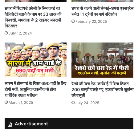
छपरा में रिटायर्ड फ़ौजी के सिम कार्ड का
छपरा से चलने वाली चेन्नई-छपरा एक्सप्रेस
वैलिडिटी बढ़ाने के नाम पर 33 लाख की
समेत 11 ट्रेनों का मार्ग परिवर्तन
निकासी, जमताड़ा के 2 साइबर अपराधी
February 22, 2025
गिरफ्तार
July 12, 2024
सारण में होमगार्ड के रिक्त 690 पदों के लिए
रेलवे की ‘बस रेड’ कार्रवाई में बिना टिकट
होगी भर्ती, आधुनिक तकनीक से होगा
200 यात्री पकड़े गए, हजारों रूपये जुर्माना
शारीरिक दक्षता परीक्षण
की वसूली
March 1, 2025
July 24, 2025
Advertisement