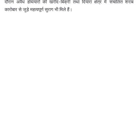
दौरान अवैध हथियारों की खरीद-बिक्री तथा दियारा क्षेत्र में संचालित शराब
कारोबार से जुड़े महत्वपूर्ण सुराग भी मिले हैं।