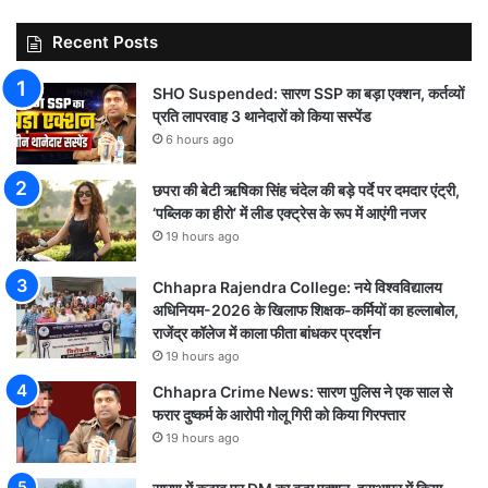
Recent Posts
SHO Suspended: सारण SSP का बड़ा एक्शन, कर्तव्यों
प्रति लापरवाह 3 थानेदारों को किया सस्पेंड
6 hours ago
छपरा की बेटी ऋषिका सिंह चंदेल की बड़े पर्दे पर दमदार एंट्री,
‘पब्लिक का हीरो’ में लीड एक्ट्रेस के रूप में आएंगी नजर
19 hours ago
Chhapra Rajendra College: नये विश्वविद्यालय
अधिनियम-2026 के खिलाफ शिक्षक-कर्मियों का हल्लाबोल,
राजेंद्र कॉलेज में काला फीता बांधकर प्रदर्शन
19 hours ago
Chhapra Crime News: सारण पुलिस ने एक साल से
फरार दुष्कर्म के आरोपी गोलू गिरी को किया गिरफ्तार
19 hours ago