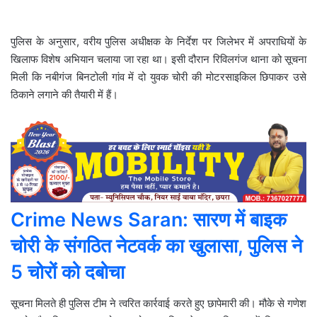
पुलिस के अनुसार, वरीय पुलिस अधीक्षक के निर्देश पर जिलेभर में अपराधियों के
खिलाफ विशेष अभियान चलाया जा रहा था। इसी दौरान रिविलगंज थाना को सूचना
मिली कि नबीगंज बिनटोली गांव में दो युवक चोरी की मोटरसाइकिल छिपाकर उसे
ठिकाने लगाने की तैयारी में हैं।
Crime News Saran: सारण में बाइक
चोरी के संगठित नेटवर्क का खुलासा, पुलिस ने
5 चोरों को दबोचा
सूचना मिलते ही पुलिस टीम ने त्वरित कार्रवाई करते हुए छापेमारी की। मौके से गणेश