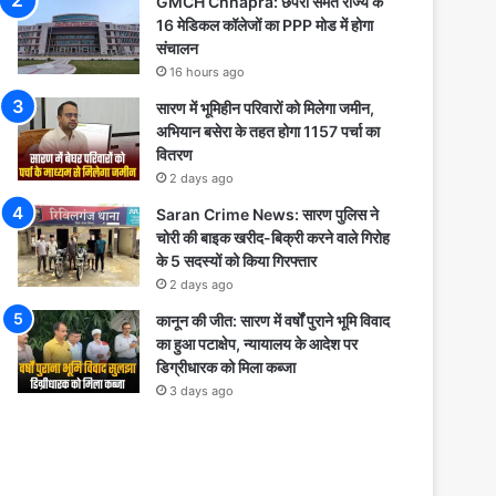
GMCH Chhapra: छपरा समेत राज्य के
16 मेडिकल कॉलेजों का PPP मोड में होगा
संचालन
16 hours ago
सारण में भूमिहीन परिवारों को मिलेगा जमीन,
अभियान बसेरा के तहत होगा 1157 पर्चा का
वितरण
2 days ago
Saran Crime News: सारण पुलिस ने
चोरी की बाइक खरीद-बिक्री करने वाले गिरोह
के 5 सदस्यों को किया गिरफ्तार
2 days ago
कानून की जीत: सारण में वर्षों पुराने भूमि विवाद
का हुआ पटाक्षेप, न्यायालय के आदेश पर
डिग्रीधारक को मिला कब्जा
3 days ago