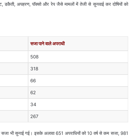
डकैती, अपहरण, पॉक्सो और रेप जैसे मामलों में तेजी से सुनवाई कर दोषियों को
सजा पाने वाले अपराधी
508
318
66
62
34
267
ी की सजा भी सुनाई गई। इसके अलावा 651 अपराधियों को 10 वर्ष से कम सजा, 981