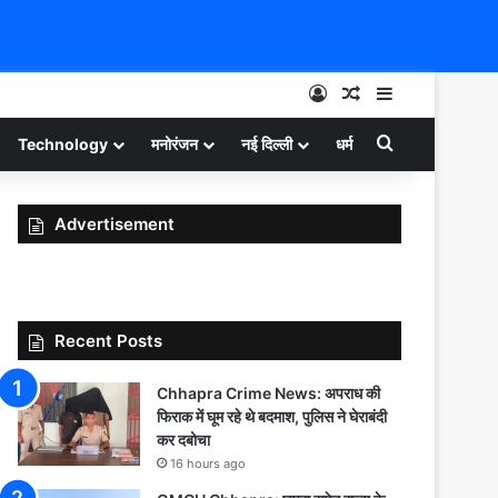
Log In
Random Article
Sidebar
Search for
Technology
मनोरंजन
नई दिल्ली
धर्म
Advertisement
Recent Posts
Chhapra Crime News: अपराध की
फिराक में घूम रहे थे बदमाश, पुलिस ने घेराबंदी
कर दबोचा
16 hours ago