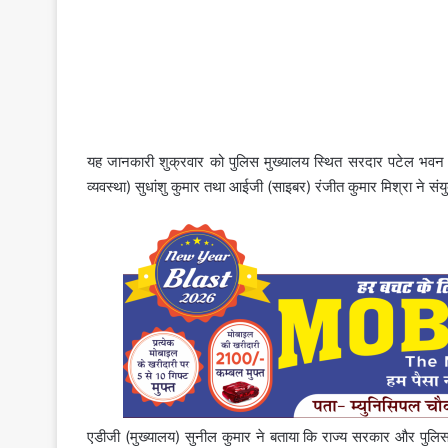
यह जानकारी शुक्रवार को पुलिस मुख्यालय स्थित सरदार पटेल भवन मे
व्यवस्था)
सुधांशु कुमार
तथा आईजी (साइबर) रंजीत कुमार मिश्रा ने संयु
एडीजी (मुख्यालय) सुनील कुमार ने बताया कि राज्य सरकार और पुलिस म