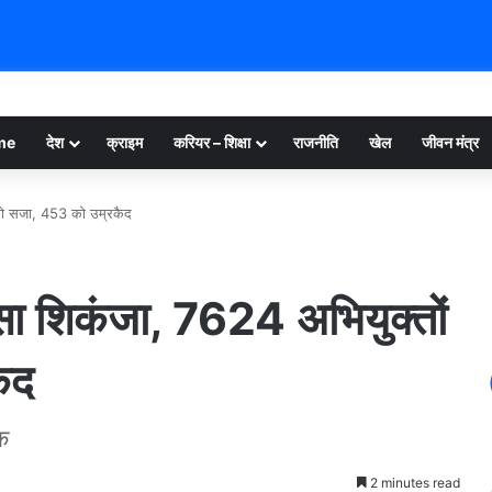
me
देश
क्राइम
करियर – शिक्षा
राजनीति
खेल
जीवन मंत्र
 को सजा, 453 को उम्रकैद
कसा शिकंजा, 7624 अभियुक्तों
ैद
क
2 minutes read