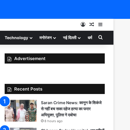
Log In
Random Article
Sidebar
Search for
Technology
मनोरंजन
नई दिल्ली
धर्म
Advertisement
Recent Posts
Saran Crime News: कानून के शिकंजे
से नहीं बच सका दहेज हत्या का फरार
अभियुक्त, पुलिस ने दबोचा
8 hours ago