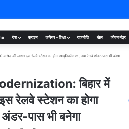
me
देश
क्राइम
करियर – शिक्षा
राजनीति
खेल
जीवन मंत्र
करोड़ की लागत इस रेलवे स्टेशन का होगा आधुनिकीकरण, नया रेलवे अंडर-पास भी बनेगा
ernization: बिहार में
 रेलवे स्टेशन का होगा
 अंडर-पास भी बनेगा