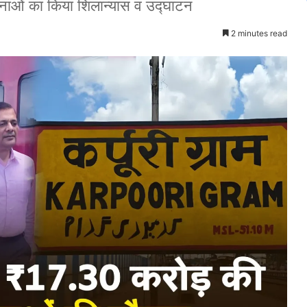
ोजनाओं का किया शिलान्यास व उद्घाटन
2 minutes read