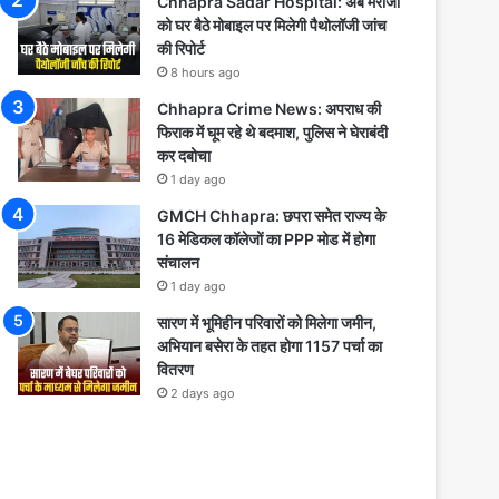
Chhapra Sadar Hospital: अब मरीजों
को घर बैठे मोबाइल पर मिलेगी पैथोलॉजी जांच
की रिपोर्ट
8 hours ago
Chhapra Crime News: अपराध की
फिराक में घूम रहे थे बदमाश, पुलिस ने घेराबंदी
कर दबोचा
1 day ago
GMCH Chhapra: छपरा समेत राज्य के
16 मेडिकल कॉलेजों का PPP मोड में होगा
संचालन
1 day ago
सारण में भूमिहीन परिवारों को मिलेगा जमीन,
अभियान बसेरा के तहत होगा 1157 पर्चा का
वितरण
2 days ago