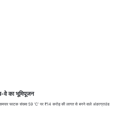
-वे का भूमिपूजन
्थित समपार फाटक संख्या 59 ‘C’ पर ₹14 करोड़ की लागत से बनने वाले अंडरग्राउंड