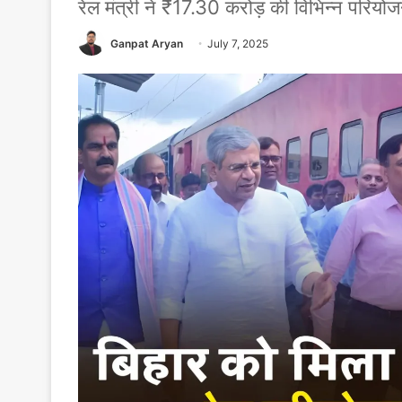
रेल मंत्री ने ₹17.30 करोड़ की विभिन्न परिय
Ganpat Aryan
July 7, 2025