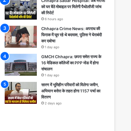
Chhapra Sadar Hospital: अब मरीजों
को घर बैठे मोबाइल पर मिलेगी पैथोलॉजी जांच
की रिपोर्ट
6 hours ago
Chhapra Crime News: अपराध की
फिराक में घूम रहे थे बदमाश, पुलिस ने घेराबंदी
कर दबोचा
1 day ago
GMCH Chhapra: छपरा समेत राज्य के
16 मेडिकल कॉलेजों का PPP मोड में होगा
संचालन
1 day ago
सारण में भूमिहीन परिवारों को मिलेगा जमीन,
अभियान बसेरा के तहत होगा 1157 पर्चा का
वितरण
2 days ago