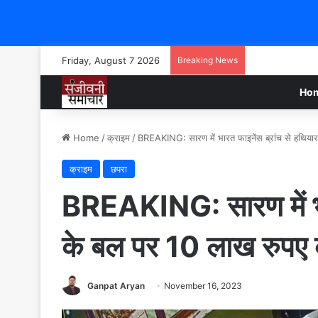
Friday, August 7 2026
Breaking News
Ho
Home
/
क्राइम
/
BREAKING: सारण में भारत फाइनेंस ब्रांच से हथिया
क्राइम
छपरा
BREAKING: सारण में भार
के बल पर 10 लाख रुपए 
Ganpat Aryan
November 16, 2023