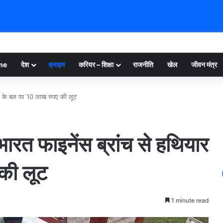
me
देश
क्राइम
करियर – शिक्षा
राजनीति
खेल
जीवन मंत्र
र के बल पर 10 लाख रुपए की लूट
त फाइनेंस ब्रांच से हथियार
की लूट
1 minute read