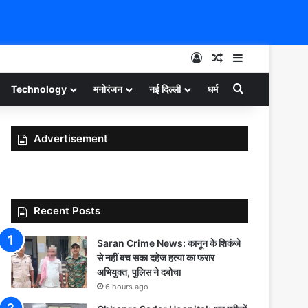
Log In
Random Article
Sidebar
Search for
Technology
मनोरंजन
नई दिल्ली
धर्म
Advertisement
Recent Posts
Saran Crime News: कानून के शिकंजे
से नहीं बच सका दहेज हत्या का फरार
अभियुक्त, पुलिस ने दबोचा
6 hours ago