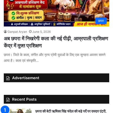
छपरा
Ganpat Aryan
June 5, 2026
अब छपरा में निखरेगी कला की नई पीढ़ी, आम्रपाली प्रशिक्षण
केंद्र में मुफ्त प्रशिक्षण
छपरा। जिले के कला, संगीत और नृत्य प्रेमी युवाओं के लिए एक सुनहरा अवसर सामने
आया है। कला एवं संस्कृति…
Advertisement
Recent Posts
छपरा की बेटी ऋषिका सिंह चंदेल की बड़े पर्दे पर दमदार एंट्री,