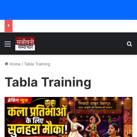
Menu
Se
Home
/
Tabla Training
Tabla Training