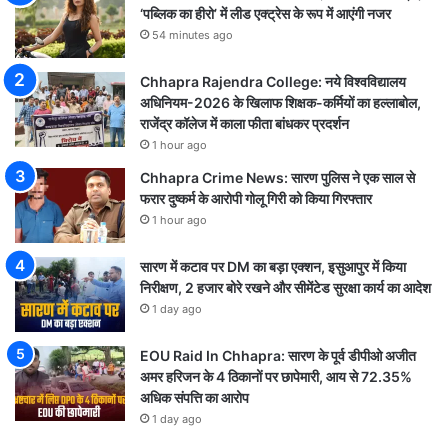
‘पब्लिक का हीरो’ में लीड एक्ट्रेस के रूप में आएंगी नजर
54 minutes ago
Chhapra Rajendra College: नये विश्वविद्यालय
अधिनियम-2026 के खिलाफ शिक्षक-कर्मियों का हल्लाबोल,
राजेंद्र कॉलेज में काला फीता बांधकर प्रदर्शन
1 hour ago
Chhapra Crime News: सारण पुलिस ने एक साल से
फरार दुष्कर्म के आरोपी गोलू गिरी को किया गिरफ्तार
1 hour ago
सारण में कटाव पर DM का बड़ा एक्शन, इसुआपुर में किया
निरीक्षण, 2 हजार बोरे रखने और सीमेंटेड सुरक्षा कार्य का आदेश
1 day ago
EOU Raid In Chhapra: सारण के पूर्व डीपीओ अजीत
अमर हरिजन के 4 ठिकानों पर छापेमारी, आय से 72.35%
अधिक संपत्ति का आरोप
1 day ago