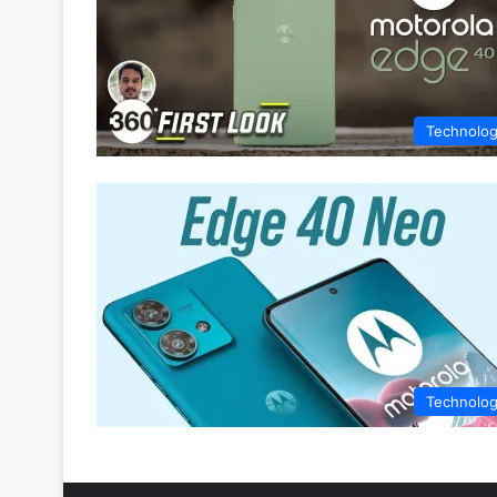
Technolo
Technolo