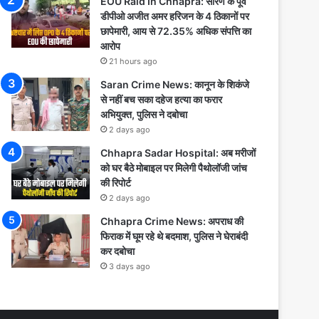
EOU Raid In Chhapra: सारण के पूर्व
डीपीओ अजीत अमर हरिजन के 4 ठिकानों पर
छापेमारी, आय से 72.35% अधिक संपत्ति का
आरोप
21 hours ago
Saran Crime News: कानून के शिकंजे
से नहीं बच सका दहेज हत्या का फरार
अभियुक्त, पुलिस ने दबोचा
2 days ago
Chhapra Sadar Hospital: अब मरीजों
को घर बैठे मोबाइल पर मिलेगी पैथोलॉजी जांच
की रिपोर्ट
2 days ago
Chhapra Crime News: अपराध की
फिराक में घूम रहे थे बदमाश, पुलिस ने घेराबंदी
कर दबोचा
3 days ago