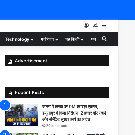
Log In
Random Article
Sidebar
Search for
Technology
मनोरंजन
नई दिल्ली
धर्म
Advertisement
Recent Posts
सारण में कटाव पर DM का बड़ा एक्शन,
इसुआपुर में किया निरीक्षण, 2 हजार बोरे रखने
और सीमेंटेड सुरक्षा कार्य का आदेश
20 hours ago