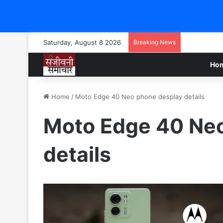
Saturday, August 8 2026
Breaking News
Ho
Home
/
Moto Edge 40 Neo phone desplay details
Moto Edge 40 Ne
details