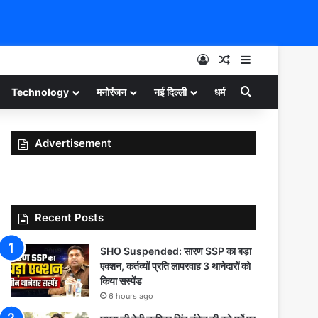
Log In
Random Article
Sidebar
Search for
Technology
मनोरंजन
नई दिल्ली
धर्म
Advertisement
Recent Posts
SHO Suspended: सारण SSP का बड़ा
एक्शन, कर्तव्यों प्रति लापरवाह 3 थानेदारों को
किया सस्पेंड
6 hours ago