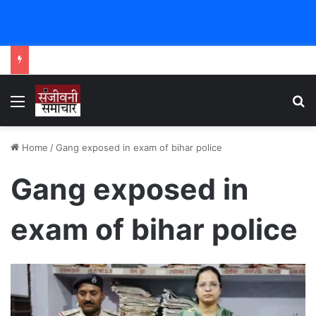
Menu
Se
Home
/
Gang exposed in exam of bihar police
Gang exposed in
exam of bihar police