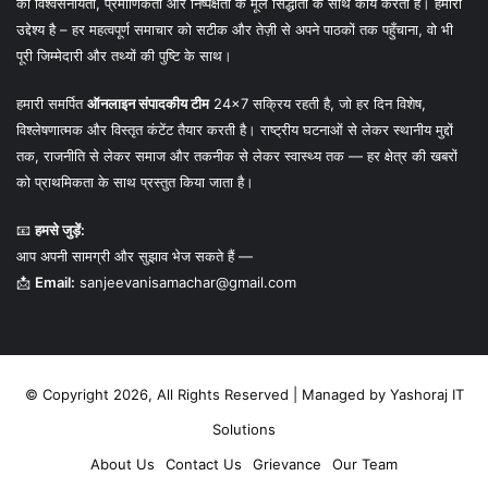
की विश्वसनीयता, प्रमाणिकता और निष्पक्षता के मूल सिद्धांतों के साथ कार्य करती है। हमारा
उद्देश्य है – हर महत्वपूर्ण समाचार को सटीक और तेज़ी से अपने पाठकों तक पहुँचाना, वो भी
पूरी जिम्मेदारी और तथ्यों की पुष्टि के साथ।
हमारी समर्पित
ऑनलाइन संपादकीय टीम
24×7 सक्रिय रहती है, जो हर दिन विशेष,
विश्लेषणात्मक और विस्तृत कंटेंट तैयार करती है। राष्ट्रीय घटनाओं से लेकर स्थानीय मुद्दों
तक, राजनीति से लेकर समाज और तकनीक से लेकर स्वास्थ्य तक — हर क्षेत्र की खबरों
को प्राथमिकता के साथ प्रस्तुत किया जाता है।
📧
हमसे जुड़ें:
आप अपनी सामग्री और सुझाव भेज सकते हैं —
📩
Email:
sanjeevanisamachar@gmail.com
© Copyright 2026, All Rights Reserved | Managed by
Yashoraj IT
Solutions
About Us
Contact Us
Grievance
Our Team