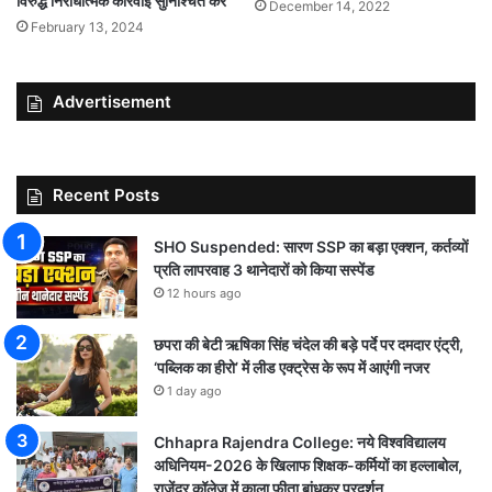
विरुद्ध निरोधात्मक कार्रवाई सुनिश्चित करें
December 14, 2022
February 13, 2024
Advertisement
Recent Posts
SHO Suspended: सारण SSP का बड़ा एक्शन, कर्तव्यों
प्रति लापरवाह 3 थानेदारों को किया सस्पेंड
12 hours ago
छपरा की बेटी ऋषिका सिंह चंदेल की बड़े पर्दे पर दमदार एंट्री,
‘पब्लिक का हीरो’ में लीड एक्ट्रेस के रूप में आएंगी नजर
1 day ago
Chhapra Rajendra College: नये विश्वविद्यालय
अधिनियम-2026 के खिलाफ शिक्षक-कर्मियों का हल्लाबोल,
राजेंद्र कॉलेज में काला फीता बांधकर प्रदर्शन