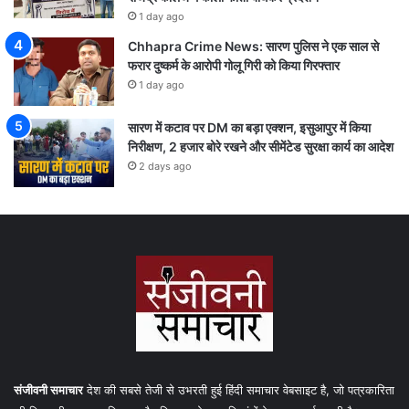
1 day ago
Chhapra Crime News: सारण पुलिस ने एक साल से
फरार दुष्कर्म के आरोपी गोलू गिरी को किया गिरफ्तार
1 day ago
सारण में कटाव पर DM का बड़ा एक्शन, इसुआपुर में किया
निरीक्षण, 2 हजार बोरे रखने और सीमेंटेड सुरक्षा कार्य का आदेश
2 days ago
संजीवनी समाचार
देश की सबसे तेजी से उभरती हुई हिंदी समाचार वेबसाइट है, जो पत्रकारिता