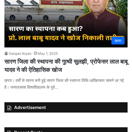
छपरा
Ganpat Aryan
May 1, 2025
सारण जिला की स्थापना की गुत्थी सुलझी, प्रोफेसर लाल बाबू
यादव ने की ऐतिहासिक खोज
छपरा। वर्षों से रहस्य बनी हुई सारण जिला की स्थापना तिथि आखिरकार सामने आ गई
है। जयप्रकाश विश्वविद्यालय के पूर्व…
Advertisement