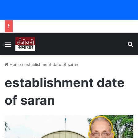
Menu
Se
Home
/
establishment date of saran
establishment date
of saran