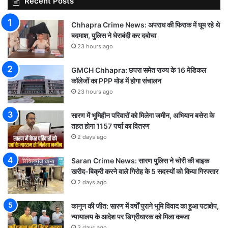
Recent Posts
Chhapra Crime News: अपराध की फिराक में घूम रहे थे
बदमाश, पुलिस ने घेराबंदी कर दबोचा
23 hours ago
GMCH Chhapra: छपरा समेत राज्य के 16 मेडिकल
कॉलेजों का PPP मोड में होगा संचालन
23 hours ago
सारण में भूमिहीन परिवारों को मिलेगा जमीन, अभियान बसेरा के
तहत होगा 1157 पर्चा का वितरण
2 days ago
Saran Crime News: सारण पुलिस ने चोरी की बाइक
खरीद-बिक्री करने वाले गिरोह के 5 सदस्यों को किया गिरफ्तार
2 days ago
कानून की जीत: सारण में वर्षों पुराने भूमि विवाद का हुआ पटाक्षेप,
न्यायालय के आदेश पर डिग्रीधारक को मिला कब्जा
3 days ago