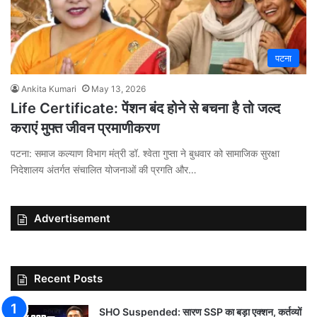
पटना
Ankita Kumari
May 13, 2026
Life Certificate: पेंशन बंद होने से बचना है तो जल्द
कराएं मुफ्त जीवन प्रमाणीकरण
पटना: समाज कल्‍याण विभाग मंत्री डॉ. श्‍वेता गुप्‍ता ने बुधवार को सामाजिक सुरक्षा
निदेशालय अंतर्गत संचालित योजनाओं की प्रगति और…
Advertisement
Recent Posts
SHO Suspended: सारण SSP का बड़ा एक्शन, कर्तव्यों