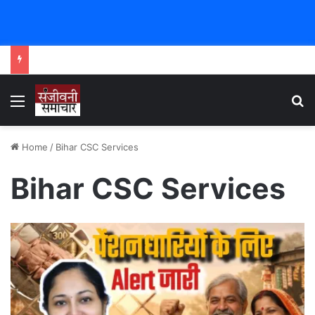
Menu
Se
Home
/
Bihar CSC Services
Bihar CSC Services