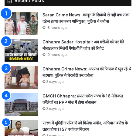
Recent Posts
Saran Crime News: कानून के शिकंजे से नहीं बच सका
दहेज हत्या का फरार अभियुक्त, पुलिस ने दबोचा
18 hours ago
Chhapra Sadar Hospital: अब मरीजों को घर बैठे
मोबाइल पर मिलेगी पैथोलॉजी जांच की रिपोर्ट
19 hours ago
Chhapra Crime News: अपराध की फिराक में घूम रहे थे
बदमाश, पुलिस ने घेराबंदी कर दबोचा
2 days ago
GMCH Chhapra: छपरा समेत राज्य के 16 मेडिकल
कॉलेजों का PPP मोड में होगा संचालन
2 days ago
सारण में भूमिहीन परिवारों को मिलेगा जमीन, अभियान बसेरा के
तहत होगा 1157 पर्चा का वितरण
3 days ago