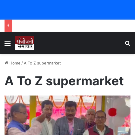
Menu
Se
Home
/
A To Z supermarket
A To Z supermarket