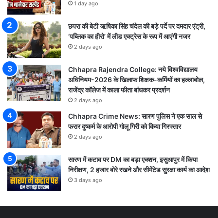
1 day ago
छपरा की बेटी ऋषिका सिंह चंदेल की बड़े पर्दे पर दमदार एंट्री,
‘पब्लिक का हीरो’ में लीड एक्ट्रेस के रूप में आएंगी नजर
2 days ago
Chhapra Rajendra College: नये विश्वविद्यालय
अधिनियम-2026 के खिलाफ शिक्षक-कर्मियों का हल्लाबोल,
राजेंद्र कॉलेज में काला फीता बांधकर प्रदर्शन
2 days ago
Chhapra Crime News: सारण पुलिस ने एक साल से
फरार दुष्कर्म के आरोपी गोलू गिरी को किया गिरफ्तार
2 days ago
सारण में कटाव पर DM का बड़ा एक्शन, इसुआपुर में किया
निरीक्षण, 2 हजार बोरे रखने और सीमेंटेड सुरक्षा कार्य का आदेश
3 days ago