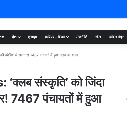
me
देश
क्राइम
करियर – शिक्षा
राजनीति
खेल
जीवन मंत्र
की कोशिश में सरकार! 7467 पंचायतों में हुआ क्‍लब का गठन
‍लब संस्‍कृति’ को जिंदा
! 7467 पंचायतों में हुआ