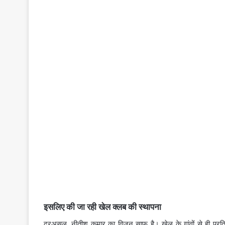
इसलिए की जा रही खेल क्‍लब की स्‍थापना
दरअसल, नीतीश कुमार का विजन साफ है। खेल के गांवों से ही प्रत