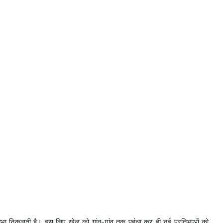
िभा निकलती है। इस लिए खेल को गांव-गांव तक पहुंचा कर ही नई प्रतिभाओं को