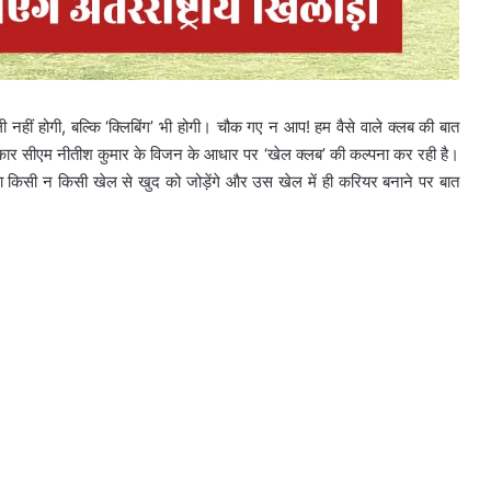
हीं होगी, बल्कि ‘क्‍लिबिंग’ भी होगी। चौक गए न आप! हम वैसे वाले क्‍लब की बात
कार सीएम नीतीश कुमार के विजन के आधार पर ‘खेल क्‍लब’ की कल्‍पना कर रही है।
े, युवा किसी न किसी खेल से खुद को जोड़ेंगे और उस खेल में ही करियर बनाने पर बात