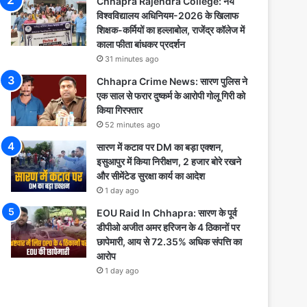
Chhapra Rajendra College: नये
विश्वविद्यालय अधिनियम-2026 के खिलाफ
शिक्षक-कर्मियों का हल्लाबोल, राजेंद्र कॉलेज में
काला फीता बांधकर प्रदर्शन
31 minutes ago
Chhapra Crime News: सारण पुलिस ने
एक साल से फरार दुष्कर्म के आरोपी गोलू गिरी को
किया गिरफ्तार
52 minutes ago
सारण में कटाव पर DM का बड़ा एक्शन,
इसुआपुर में किया निरीक्षण, 2 हजार बोरे रखने
और सीमेंटेड सुरक्षा कार्य का आदेश
1 day ago
EOU Raid In Chhapra: सारण के पूर्व
डीपीओ अजीत अमर हरिजन के 4 ठिकानों पर
छापेमारी, आय से 72.35% अधिक संपत्ति का
आरोप
1 day ago