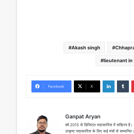
Akash singh
Chhapr
lieutenant in
LinkedIn
Tu
Facebook
X
Ganpat Aryan
वर्ष 2015 से डिजिटल पत्रकारिता में सक्रिय है। द
उत्कृष्ट पत्रकारिता के लिए कई मंचों से सम्मानि