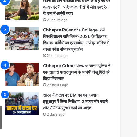
छपरा की बेटी ऋषिका सिंह चंदेल की बड़े पर्दे पर
दमदार एंट्री, ‘पब्लिक का हीरो’ में लीड एक्ट्रेस
के रूप में आएंगी नजर
21 hours ago
Chhapra Rajendra College: नये
विश्वविद्यालय अधिनियम-2026 के खिलाफ
शिक्षक-कर्मियों का हल्लाबोल, राजेंद्र कॉलेज में
काला फीता बांधकर प्रदर्शन
21 hours ago
Chhapra Crime News: सारण पुलिस ने
एक साल से फरार दुष्कर्म के आरोपी गोलू गिरी को
किया गिरफ्तार
22 hours ago
सारण में कटाव पर DM का बड़ा एक्शन,
इसुआपुर में किया निरीक्षण, 2 हजार बोरे रखने
और सीमेंटेड सुरक्षा कार्य का आदेश
2 days ago