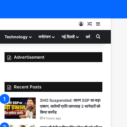
Log In
Random Article
Sidebar
Search for
Technology
मनोरंजन
नई दिल्ली
धर्म
Advertisement
Recent Posts
SHO Suspended: सारण SSP का बड़ा
एक्शन, कर्तव्यों प्रति लापरवाह 3 थानेदारों को
किया सस्पेंड
9 hours ago