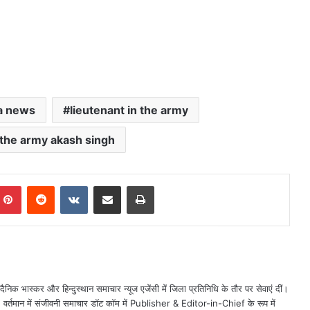
a news
lieutenant in the army
 the army akash singh
mblr
Pinterest
Reddit
VKontakte
Share via Email
Print
ैनिक भास्कर और हिन्दुस्थान समाचार न्यूज एजेंसी में जिला प्रतिनिधि के तौर पर सेवाएं दीं।
त। वर्तमान में संजीवनी समाचार डॉट कॉम में Publisher & Editor-in-Chief के रूप में