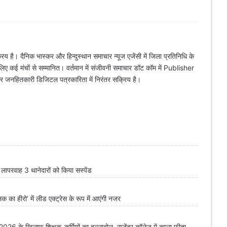
िय है। दैनिक भास्कर और हिन्दुस्थान समाचार न्यूज एजेंसी में जिला प्रतिनिधि के
े लिए कई मंचों से सम्मानित। वर्तमान में संजीवनी समाचार डॉट कॉम में Publisher
 और जनहितकारी डिजिटल पत्रकारिता में निरंतर सक्रिय है।
परवाह 3 थानेदारों को किया सस्पेंड
लिक का हीरो’ में लीड एक्ट्रेस के रूप में आएंगी नजर
के खिलाफ शिक्षक-कर्मियों का हल्लाबोल, राजेंद्र कॉलेज में काला फीता