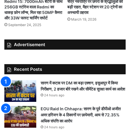
Redmi 15: 7000mAh बैटरी के साथ
चैत्र नवरात्रि पर छपरा के श्रद्धालुओं को
256GB स्टोरेज वाला Redmi का
बड़ी राहत, मैहर स्टेशन पर 20 ट्रेनों का
धाकड़ फ़ोन लॉन्च, मिल रहा 50MP कैमरा
अस्थायी ठहराव
और 33W फास्ट चार्जिंग सपोर्ट
March 19, 2026
September 24, 2025
Advertisement
Recent Posts
सारण में कटाव पर DM का बड़ा एक्शन, इसुआपुर में किया
निरीक्षण, 2 हजार बोरे रखने और सीमेंटेड सुरक्षा कार्य का आदेश
24 hours ago
EOU Raid In Chhapra: सारण के पूर्व डीपीओ अजीत
अमर हरिजन के 4 ठिकानों पर छापेमारी, आय से 72.35%
अधिक संपत्ति का आरोप
24 hours ago