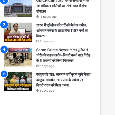
GMCH Chhapra: छपरा समेत राज्य के
16 मेडिकल कॉलेजों का PPP मोड में होगा
संचालन
18 hours ago
सारण में भूमिहीन परिवारों को मिलेगा जमीन,
अभियान बसेरा के तहत होगा 1157 पर्चा का
वितरण
2 days ago
Saran Crime News: सारण पुलिस ने
चोरी की बाइक खरीद-बिक्री करने वाले गिरोह
के 5 सदस्यों को किया गिरफ्तार
2 days ago
कानून की जीत: सारण में वर्षों पुराने भूमि विवाद
का हुआ पटाक्षेप, न्यायालय के आदेश पर
डिग्रीधारक को मिला कब्जा
3 days ago