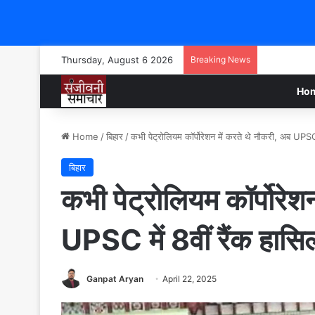
Thursday, August 6 2026
Breaking News
Ho
Home
/
बिहार
/
कभी पेट्रोलियम कॉर्पोरेशन में करते थे नौकरी, अब UPS
बिहार
कभी पेट्रोलियम कॉर्पोरेश
UPSC में 8वीं रैंक हास
Ganpat Aryan
April 22, 2025