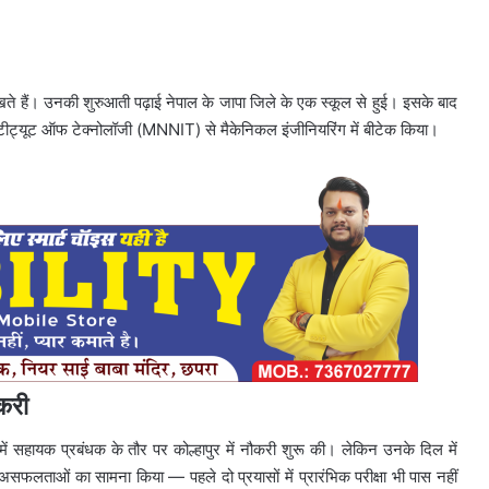
 रखते हैं। उनकी शुरुआती पढ़ाई नेपाल के जापा जिले के एक स्कूल से हुई। इसके बाद
इंस्टीट्यूट ऑफ टेक्नोलॉजी (MNNIT) से मैकेनिकल इंजीनियरिंग में बीटेक किया।
ौकरी
) में सहायक प्रबंधक के तौर पर कोल्हापुर में नौकरी शुरू की। लेकिन उनके दिल में
सफलताओं का सामना किया — पहले दो प्रयासों में प्रारंभिक परीक्षा भी पास नहीं