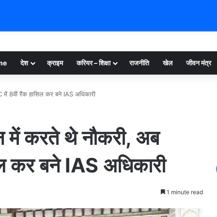
me
देश
क्राइम
करियर – शिक्षा
राजनीति
खेल
जीवन मंत्र
C में 8वीं रैंक हासिल कर बने IAS अधिकारी
न में करते थे नौकरी, अब
िल कर बने IAS अधिकारी
1 minute read