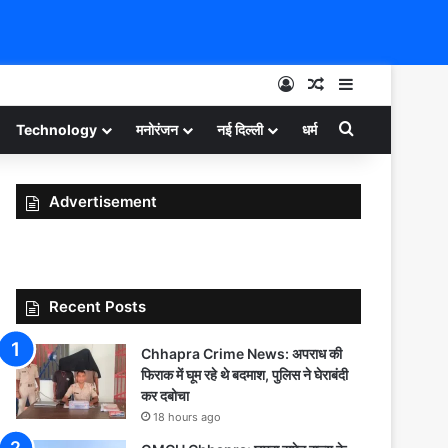
Log In
Random Article
Sidebar
Search for
Technology
मनोरंजन
नई दिल्ली
धर्म
Advertisement
Recent Posts
Chhapra Crime News: अपराध की
फिराक में घूम रहे थे बदमाश, पुलिस ने घेराबंदी
कर दबोचा
18 hours ago