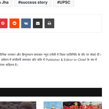
a Jha
success story
UPSC
mblr
Pinterest
Reddit
VKontakte
Share via Email
Print
ैनिक भास्कर और हिन्दुस्थान समाचार न्यूज एजेंसी में जिला प्रतिनिधि के तौर पर सेवाएं दीं।
त। वर्तमान में संजीवनी समाचार डॉट कॉम में Publisher & Editor-in-Chief के रूप में
िरंतर सक्रिय है।