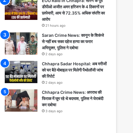
EOU Raid In Chhapra: सारण के पूर्व
डीपीओ अजीत अमर हरिजन के 4 ठिकानों पर
छापेमारी, आय से 72.35% अधिक संपत्ति का
आरोप
21 hours ago
Saran Crime News: कानून के शिकंजे
से नहीं बच सका दहेज हत्या का फरार
अभियुक्त, पुलिस ने दबोचा
2 days ago
Chhapra Sadar Hospital: अब मरीजों
को घर बैठे मोबाइल पर मिलेगी पैथोलॉजी जांच
की रिपोर्ट
2 days ago
Chhapra Crime News: अपराध की
फिराक में घूम रहे थे बदमाश, पुलिस ने घेराबंदी
कर दबोचा
3 days ago