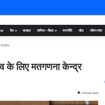
me
देश
क्राइम
करियर – शिक्षा
राजनीति
खेल
जीवन मंत्र
निर्धारित
ाव के लिए मतगणना केन्द्र
1 minute read