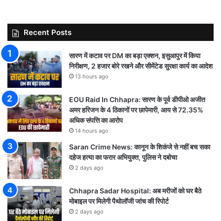
Recent Posts
सारण में कटाव पर DM का बड़ा एक्शन, इसुआपुर में किया
निरीक्षण, 2 हजार बोरे रखने और सीमेंटेड सुरक्षा कार्य का आदेश
13 hours ago
EOU Raid In Chhapra: सारण के पूर्व डीपीओ अजीत
अमर हरिजन के 4 ठिकानों पर छापेमारी, आय से 72.35%
अधिक संपत्ति का आरोप
14 hours ago
Saran Crime News: कानून के शिकंजे से नहीं बच सका
दहेज हत्या का फरार अभियुक्त, पुलिस ने दबोचा
2 days ago
Chhapra Sadar Hospital: अब मरीजों को घर बैठे
मोबाइल पर मिलेगी पैथोलॉजी जांच की रिपोर्ट
2 days ago