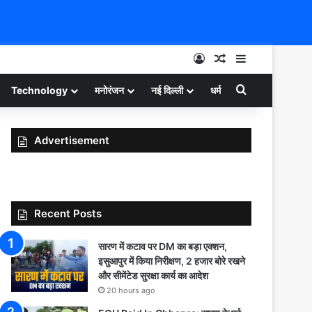
Log In
Random Article
Sidebar
Search for
Technology
मनोरंजन
नई दिल्ली
धर्म
Advertisement
Recent Posts
सारण में कटाव पर DM का बड़ा एक्शन,
इसुआपुर में किया निरीक्षण, 2 हजार बोरे रखने
और सीमेंटेड सुरक्षा कार्य का आदेश
20 hours ago