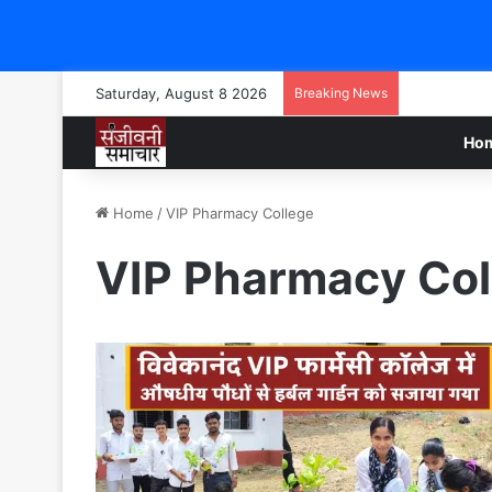
Saturday, August 8 2026
Breaking News
Ho
Home
/
VIP Pharmacy College
VIP Pharmacy Col