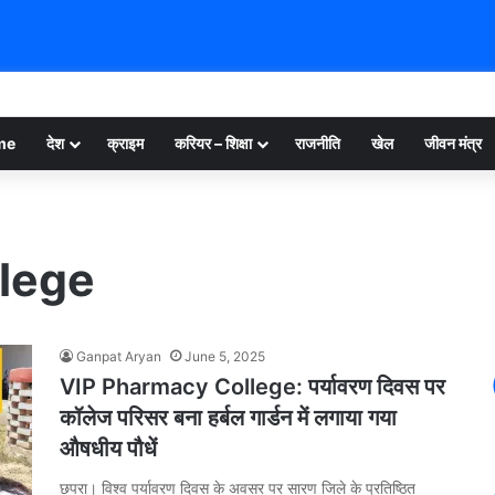
me
देश
क्राइम
करियर – शिक्षा
राजनीति
खेल
जीवन मंत्र
lege
Ganpat Aryan
June 5, 2025
VIP Pharmacy College: पर्यावरण दिवस पर
कॉलेज परिसर बना हर्बल गार्डन में लगाया गया
औषधीय पौधें
छपरा। विश्व पर्यावरण दिवस के अवसर पर सारण जिले के प्रतिष्ठित