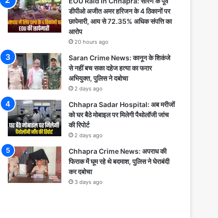
EOU Raid In Chhapra: सारण के पूर्व
डीपीओ अजीत अमर हरिजन के 4 ठिकानों पर
छापेमारी, आय से 72.35% अधिक संपत्ति का
आरोप
20 hours ago
Saran Crime News: कानून के शिकंजे
से नहीं बच सका दहेज हत्या का फरार
अभियुक्त, पुलिस ने दबोचा
2 days ago
Chhapra Sadar Hospital: अब मरीजों
को घर बैठे मोबाइल पर मिलेगी पैथोलॉजी जांच
की रिपोर्ट
2 days ago
Chhapra Crime News: अपराध की
फिराक में घूम रहे थे बदमाश, पुलिस ने घेराबंदी
कर दबोचा
3 days ago