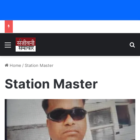
Menu
Se
Home
/
Station Master
Station Master