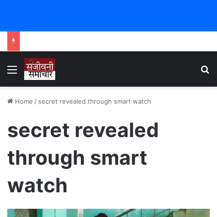
Menu
Se
Home
/
secret revealed through smart watch
secret revealed
through smart
watch