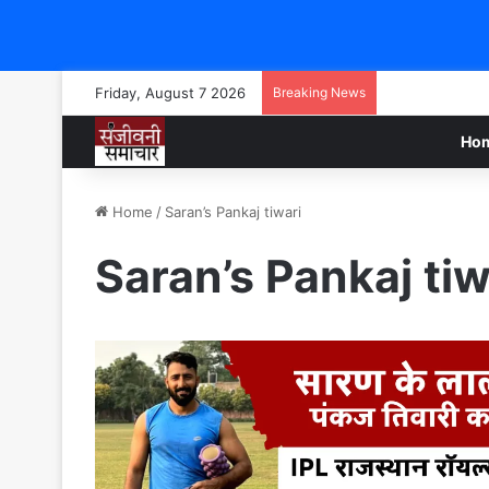
Friday, August 7 2026
Breaking News
Ho
Home
/
Saran’s Pankaj tiwari
Saran’s Pankaj tiw