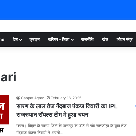
me
देश
क्राइम
करियर – शिक्षा
राजनीति
खेल
जीवन मंत्र
ari
Ganpat Aryan
February 16, 2025
सारण के लाल तेज गेंदबाज पंकज तिवारी का IPL
राजस्थान रॉयल्स टीम में हुआ चयन
छपरा। बिहार के सारण जिले के पानापुर के छोटे से गांव सतजोड़ा के युवा तेज
गेंदबाज पंकज तिवारी ने अपनी…