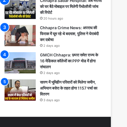
Chhapra Sadar Hospital: अब मरीजों
को घर बैठे मोबाइल पर मिलेगी पैथोलॉजी जांच
की रिपोर्ट
20 hours ago
Chhapra Crime News: अपराध की
फिराक में घूम रहे थे बदमाश, पुलिस ने घेराबंदी
कर दबोचा
2 days ago
GMCH Chhapra: छपरा समेत राज्य के
16 मेडिकल कॉलेजों का PPP मोड में होगा
संचालन
2 days ago
सारण में भूमिहीन परिवारों को मिलेगा जमीन,
अभियान बसेरा के तहत होगा 1157 पर्चा का
वितरण
3 days ago