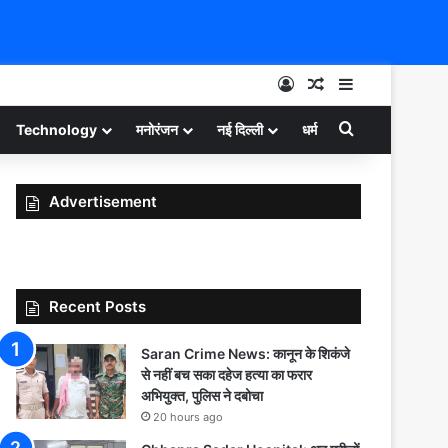
Log In
Random Article
Sidebar
Search for
Technology
मनोरंजन
नई दिल्ली
धर्म
Advertisement
Recent Posts
Saran Crime News: कानून के शिकंजे
से नहीं बच सका दहेज हत्या का फरार
अभियुक्त, पुलिस ने दबोचा
20 hours ago