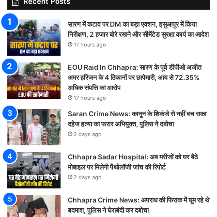
Recent Posts
सारण में कटाव पर DM का बड़ा एक्शन, इसुआपुर में किया
निरीक्षण, 2 हजार बोरे रखने और सीमेंटेड सुरक्षा कार्य का आदेश
17 hours ago
EOU Raid In Chhapra: सारण के पूर्व डीपीओ अजीत
अमर हरिजन के 4 ठिकानों पर छापेमारी, आय से 72.35%
अधिक संपत्ति का आरोप
17 hours ago
Saran Crime News: कानून के शिकंजे से नहीं बच सका
दहेज हत्या का फरार अभियुक्त, पुलिस ने दबोचा
2 days ago
Chhapra Sadar Hospital: अब मरीजों को घर बैठे
मोबाइल पर मिलेगी पैथोलॉजी जांच की रिपोर्ट
2 days ago
Chhapra Crime News: अपराध की फिराक में घूम रहे थे
बदमाश, पुलिस ने घेराबंदी कर दबोचा