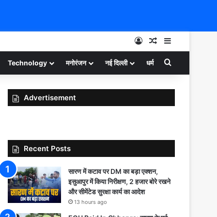
Log In
Random Article
Sidebar
Search for
Technology
मनोरंजन
नई दिल्ली
धर्म
Advertisement
Recent Posts
सारण में कटाव पर DM का बड़ा एक्शन,
इसुआपुर में किया निरीक्षण, 2 हजार बोरे रखने
और सीमेंटेड सुरक्षा कार्य का आदेश
13 hours ago