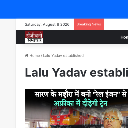
Saturday, August 8 2026
Breaking News
Ho
Home
/
Lalu Yadav established
Lalu Yadav establ