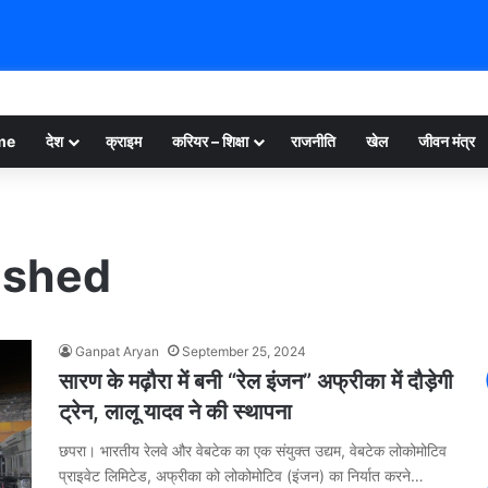
me
देश
क्राइम
करियर – शिक्षा
राजनीति
खेल
जीवन मंत्र
ished
Ganpat Aryan
September 25, 2024
सारण के मढ़ौरा में बनी “रेल इंजन” अफ्रीका में दौड़ेगी
ट्रेन, लालू यादव ने की स्थापना
छपरा। भारतीय रेलवे और वेबटेक का एक संयुक्त उद्यम, वेबटेक लोकोमोटिव
प्राइवेट लिमिटेड, अफ्रीका को लोकोमोटिव (इंजन) का निर्यात करने…