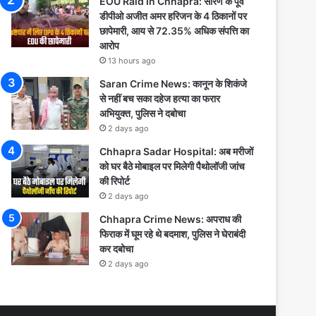
EOU Raid In Chhapra: सारण के पूर्व
डीपीओ अजीत अमर हरिजन के 4 ठिकानों पर
छापेमारी, आय से 72.35% अधिक संपत्ति का
आरोप
13 hours ago
Saran Crime News: कानून के शिकंजे
से नहीं बच सका दहेज हत्या का फरार
अभियुक्त, पुलिस ने दबोचा
2 days ago
Chhapra Sadar Hospital: अब मरीजों
को घर बैठे मोबाइल पर मिलेगी पैथोलॉजी जांच
की रिपोर्ट
2 days ago
Chhapra Crime News: अपराध की
फिराक में घूम रहे थे बदमाश, पुलिस ने घेराबंदी
कर दबोचा
2 days ago