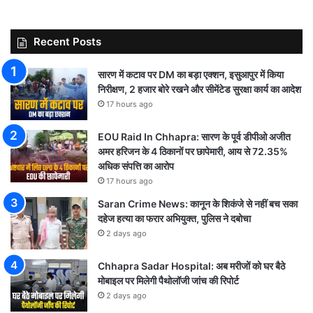
Recent Posts
सारण में कटाव पर DM का बड़ा एक्शन, इसुआपुर में किया
निरीक्षण, 2 हजार बोरे रखने और सीमेंटेड सुरक्षा कार्य का आदेश
17 hours ago
EOU Raid In Chhapra: सारण के पूर्व डीपीओ अजीत
अमर हरिजन के 4 ठिकानों पर छापेमारी, आय से 72.35%
अधिक संपत्ति का आरोप
17 hours ago
Saran Crime News: कानून के शिकंजे से नहीं बच सका
दहेज हत्या का फरार अभियुक्त, पुलिस ने दबोचा
2 days ago
Chhapra Sadar Hospital: अब मरीजों को घर बैठे
मोबाइल पर मिलेगी पैथोलॉजी जांच की रिपोर्ट
2 days ago