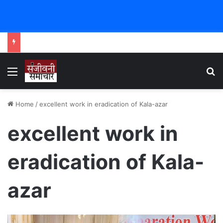
Menu
Se
Home
/
excellent work in eradication of Kala-azar
excellent work in
eradication of Kala-
azar