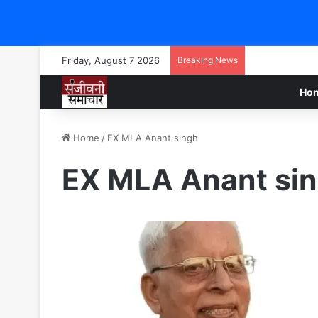
Friday, August 7 2026
Breaking News
Ho
Home
/
EX MLA Anant singh
EX MLA Anant si