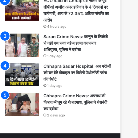
EOU Raid In Chhapra: सारण के पूर्व
डीपीओ अजीत अमर हरिजन के 4 ठिकानों पर
छापेमारी, आय से 72.35% अधिक संपत्ति का
आरोप
4 hours ago
Saran Crime News: कानून के शिकंजे
से नहीं बच सका दहेज हत्या का फरार
अभियुक्त, पुलिस ने दबोचा
1 day ago
Chhapra Sadar Hospital: अब मरीजों
को घर बैठे मोबाइल पर मिलेगी पैथोलॉजी जांच
की रिपोर्ट
1 day ago
Chhapra Crime News: अपराध की
फिराक में घूम रहे थे बदमाश, पुलिस ने घेराबंदी
कर दबोचा
2 days ago