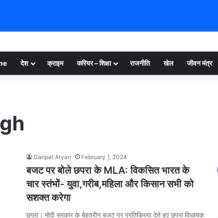
me
देश
क्राइम
करियर – शिक्षा
राजनीति
खेल
जीवन मंत्र
ngh
Ganpat Aryan
February 1, 2024
बजट पर बोले छपरा के MLA: विकसित भारत के
चार स्तंभों- युवा,गरीब,महिला और किसान सभी को
सशक्त करेगा
छपरा। मोदी सरकार के बेहतरीन बजट पर प्रतिक्रिया देते हुए छपरा विधायक